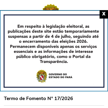
X
Transparência
Previous
Nex
09/07/2026
TERMO DE FOMENTO Nº 008/2026
08/07/2026
Termo de Fomento Nº 17/2026